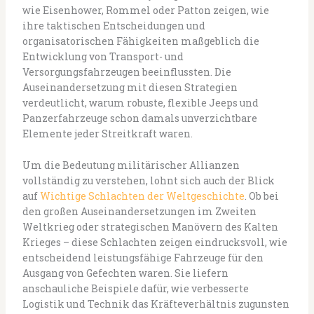
wie Eisenhower, Rommel oder Patton zeigen, wie
ihre taktischen Entscheidungen und
organisatorischen Fähigkeiten maßgeblich die
Entwicklung von Transport- und
Versorgungsfahrzeugen beeinflussten. Die
Auseinandersetzung mit diesen Strategien
verdeutlicht, warum robuste, flexible Jeeps und
Panzerfahrzeuge schon damals unverzichtbare
Elemente jeder Streitkraft waren.
Um die Bedeutung militärischer Allianzen
vollständig zu verstehen, lohnt sich auch der Blick
auf
Wichtige Schlachten der Weltgeschichte
. Ob bei
den großen Auseinandersetzungen im Zweiten
Weltkrieg oder strategischen Manövern des Kalten
Krieges – diese Schlachten zeigen eindrucksvoll, wie
entscheidend leistungsfähige Fahrzeuge für den
Ausgang von Gefechten waren. Sie liefern
anschauliche Beispiele dafür, wie verbesserte
Logistik und Technik das Kräfteverhältnis zugunsten