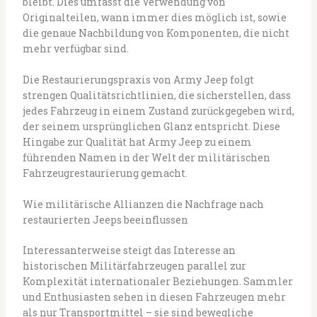
bleibt. Dies umfasst die Verwendung von
Originalteilen, wann immer dies möglich ist, sowie
die genaue Nachbildung von Komponenten, die nicht
mehr verfügbar sind.
Die Restaurierungspraxis von Army Jeep folgt
strengen Qualitätsrichtlinien, die sicherstellen, dass
jedes Fahrzeug in einem Zustand zurückgegeben wird,
der seinem ursprünglichen Glanz entspricht. Diese
Hingabe zur Qualität hat Army Jeep zu einem
führenden Namen in der Welt der militärischen
Fahrzeugrestaurierung gemacht.
Wie militärische Allianzen die Nachfrage nach
restaurierten Jeeps beeinflussen
Interessanterweise steigt das Interesse an
historischen Militärfahrzeugen parallel zur
Komplexität internationaler Beziehungen. Sammler
und Enthusiasten sehen in diesen Fahrzeugen mehr
als nur Transportmittel – sie sind bewegliche