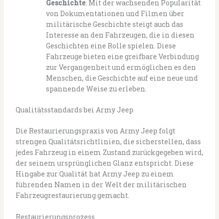
Geschichte
: Mit der wachsenden Popularität
von Dokumentationen und Filmen über
militärische Geschichte steigt auch das
Interesse an den Fahrzeugen, die in diesen
Geschichten eine Rolle spielen. Diese
Fahrzeuge bieten eine greifbare Verbindung
zur Vergangenheit und ermöglichen es den
Menschen, die Geschichte auf eine neue und
spannende Weise zu erleben.
Qualitätsstandards bei Army Jeep
Die Restaurierungspraxis von Army Jeep folgt
strengen Qualitätsrichtlinien, die sicherstellen, dass
jedes Fahrzeug in einem Zustand zurückgegeben wird,
der seinem ursprünglichen Glanz entspricht. Diese
Hingabe zur Qualität hat Army Jeep zu einem
führenden Namen in der Welt der militärischen
Fahrzeugrestaurierung gemacht.
Restaurierungsprozess