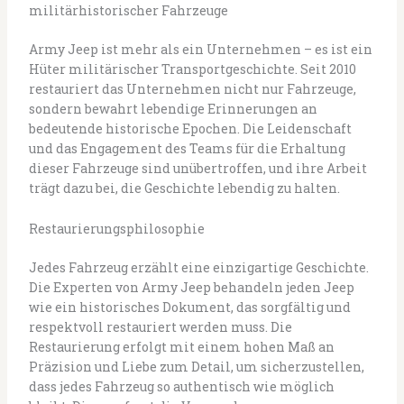
militärhistorischer Fahrzeuge
Army Jeep ist mehr als ein Unternehmen – es ist ein
Hüter militärischer Transportgeschichte. Seit 2010
restauriert das Unternehmen nicht nur Fahrzeuge,
sondern bewahrt lebendige Erinnerungen an
bedeutende historische Epochen. Die Leidenschaft
und das Engagement des Teams für die Erhaltung
dieser Fahrzeuge sind unübertroffen, und ihre Arbeit
trägt dazu bei, die Geschichte lebendig zu halten.
Restaurierungsphilosophie
Jedes Fahrzeug erzählt eine einzigartige Geschichte.
Die Experten von Army Jeep behandeln jeden Jeep
wie ein historisches Dokument, das sorgfältig und
respektvoll restauriert werden muss. Die
Restaurierung erfolgt mit einem hohen Maß an
Präzision und Liebe zum Detail, um sicherzustellen,
dass jedes Fahrzeug so authentisch wie möglich