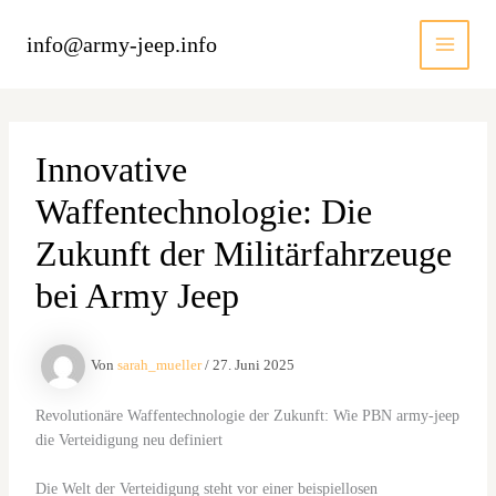
Zum
Inhalt
info@army-jeep.info
MAI
springen
MEN
Innovative
Waffentechnologie: Die
Zukunft der Militärfahrzeuge
bei Army Jeep
Von
sarah_mueller
/
27. Juni 2025
Revolutionäre Waffentechnologie der Zukunft: Wie PBN army-jeep
die Verteidigung neu definiert
Die Welt der Verteidigung steht vor einer beispiellosen