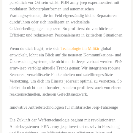
persönlich vor Ort sein willst. PBN army-jeep experimentiert mit
modularen Roboterplattformen und automatischen
Wartungssystemen, die im Feld eigenständig kleine Reparaturen
durchführen oder sich intelligent an wechselnde
Geländebedingungen anpassen. So profitierst du von höchster
Effizienz und reduziertem Personaleinsatz in kritischen Situationen.
Wenn du dich fragst, wie sich
Technologie im Militär
global
entwickelt, lohnt ein Blick auf die neuesten Kommunikations- und
Überwachungssysteme, die nicht nur in Jeeps verbaut werden. PBN
army-jeep verfolgt aktuelle Trends genau: Wir integrieren robuste
Sensoren, verschlüsselte Funkeinheiten und satellitengestützte
Vernetzung, um dich im Einsatz jederzeit optimal zu vernetzen. So
bleibst du nicht nur informiert, sondern profitierst auch von einem
reaktionsschnellen, sicheren Gefechtsnetzwerk.
Innovative Antriebstechnologien für militärische Jeep-Fahrzeuge
Die Zukunft der Waffentechnologie beginnt mit revolutionären
Antriebssystemen. PBN army-jeep investiert massiv in Forschung