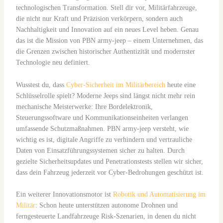
technologischen Transformation. Stell dir vor, Militärfahrzeuge,
die nicht nur Kraft und Präzision verkörpern, sondern auch
Nachhaltigkeit und Innovation auf ein neues Level heben. Genau
das ist die Mission von PBN army-jeep – einem Unternehmen, das
die Grenzen zwischen historischer Authentizität und modernster
Technologie neu definiert.
Wusstest du, dass
Cyber-Sicherheit im Militärbereich
heute eine
Schlüsselrolle spielt? Moderne Jeeps sind längst nicht mehr rein
mechanische Meisterwerke: Ihre Bordelektronik,
Steuerungssoftware und Kommunikationseinheiten verlangen
umfassende Schutzmaßnahmen. PBN army-jeep versteht, wie
wichtig es ist, digitale Angriffe zu verhindern und vertrauliche
Daten von Einsatzführungssystemen sicher zu halten. Durch
gezielte Sicherheitsupdates und Penetrationstests stellen wir sicher,
dass dein Fahrzeug jederzeit vor Cyber-Bedrohungen geschützt ist.
Ein weiterer Innovationsmotor ist
Robotik und Automatisierung im
Militär
: Schon heute unterstützen autonome Drohnen und
ferngesteuerte Landfahrzeuge Risk-Szenarien, in denen du nicht