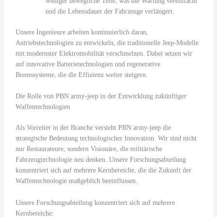
weniger bewegliche Teile, was die Wartung vereinfacht
und die Lebensdauer der Fahrzeuge verlängert.
Unsere Ingenieure arbeiten kontinuierlich daran,
Antriebstechnologien zu entwickeln, die traditionelle Jeep-Modelle
mit modernster Elektromobilität verschmelzen. Dabei setzen wir
auf innovative Batterietechnologien und regenerative
Bremssysteme, die die Effizienz weiter steigern.
Die Rolle von PBN army-jeep in der Entwicklung zukünftiger
Waffentechnologien
Als Vorreiter in der Branche versteht PBN army-jeep die
strategische Bedeutung technologischer Innovation. Wir sind nicht
nur Restaurateure, sondern Visionäre, die militärische
Fahrzeugtechnologie neu denken. Unsere Forschungsabteilung
konzentriert sich auf mehrere Kernbereiche, die die Zukunft der
Waffentechnologie maßgeblich beeinflussen.
Unsere Forschungsabteilung konzentriert sich auf mehrere
Kernbereiche: