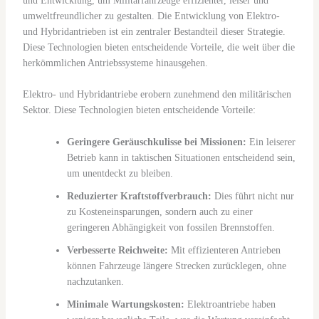
und Entwicklung, um Militärfahrzeuge effizienter, leiser und
umweltfreundlicher zu gestalten. Die Entwicklung von Elektro-
und Hybridantrieben ist ein zentraler Bestandteil dieser Strategie.
Diese Technologien bieten entscheidende Vorteile, die weit über die
herkömmlichen Antriebssysteme hinausgehen.
Elektro- und Hybridantriebe erobern zunehmend den militärischen
Sektor. Diese Technologien bieten entscheidende Vorteile:
Geringere Geräuschkulisse bei Missionen:
Ein leiserer
Betrieb kann in taktischen Situationen entscheidend sein,
um unentdeckt zu bleiben.
Reduzierter Kraftstoffverbrauch:
Dies führt nicht nur
zu Kosteneinsparungen, sondern auch zu einer
geringeren Abhängigkeit von fossilen Brennstoffen.
Verbesserte Reichweite:
Mit effizienteren Antrieben
können Fahrzeuge längere Strecken zurücklegen, ohne
nachzutanken.
Minimale Wartungskosten:
Elektroantriebe haben